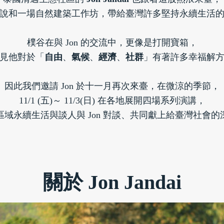
說和一場自然建築工作坊，帶給臺灣許多堅持永續生活
樸谷在與 Jon 的交流中，更像是打開寶箱，
見他對於「
自由
、
氣候
、
經濟
、
社群
」有著許多幸福解
因此我們邀請 Jon 於十一月再次來臺，在微涼的季節，
11/1 (五)～ 11/3(日) 在各地展開四場系列演講，
區域永續生活與談人與 Jon 對談、共同獻上給臺灣社會的
關於 Jon Jandai