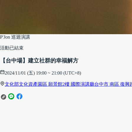
P'Jon 巡迴演講
活動已結束
【台中場】建立社群的幸福解方
2024/11/01 (五) 19:00 ~ 21:00 (UTC+8)
文化部文化資產園區 願景館2樓 國際演講廳
台中市 南區 復興