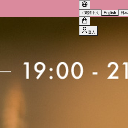
s 的詳情，請參閱我們的
隱私權政策
。
✓
繁體中文
English
日
登入