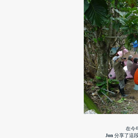
在
今
Jon
 分享了這