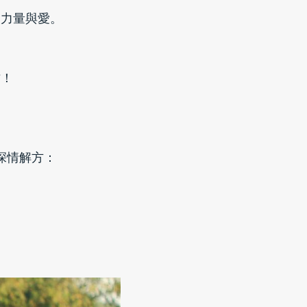
的力量與愛。
方！
深情解方：