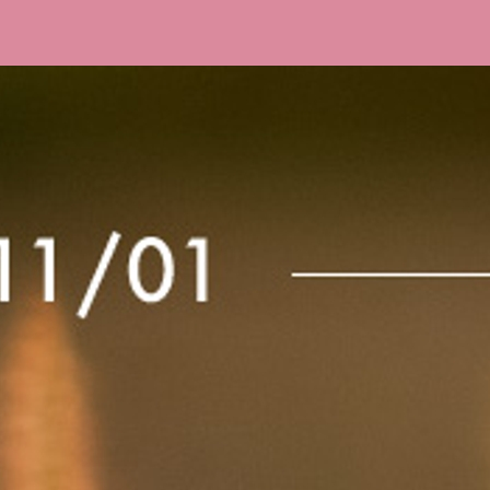
擇將套用於所有 oen.tw 網站。
欲了解更多有關我們使用 cookie