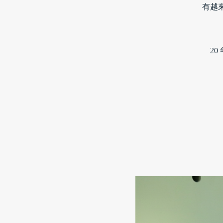
有越
20