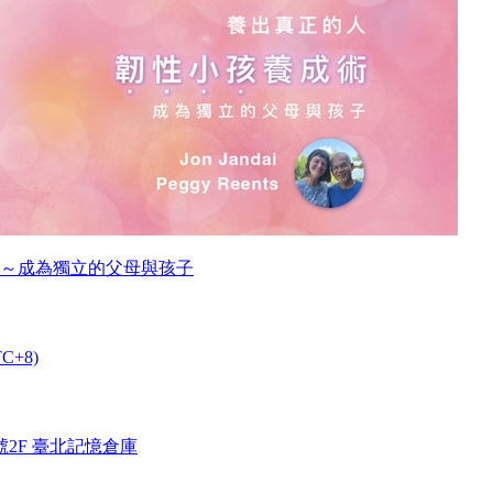
～成為獨立的父母與孩子
TC+8)
2F 臺北記憶倉庫